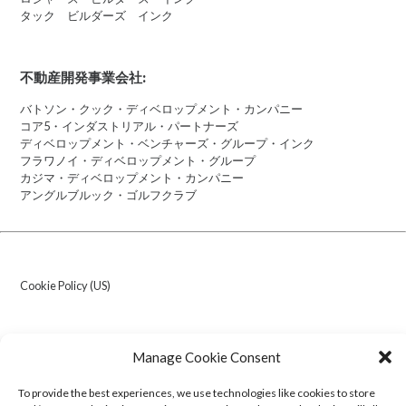
タック ビルダーズ インク
不動産開発事業会社:
バトソン・クック・ディベロップメント・カンパニー
コア5・インダストリアル・パートナーズ
ディベロップメント・ベンチャーズ・グループ・インク
フラワノイ・ディベロップメント・グループ
カジマ・ディベロップメント・カンパニー
アングルブルック・ゴルフクラブ
Cookie Policy (US)
Transparency in Coverage
Manage Cookie Consent
© 2026 Kajima U.S.A. Inc. All Rights Reserved.
To provide the best experiences, we use technologies like cookies to store