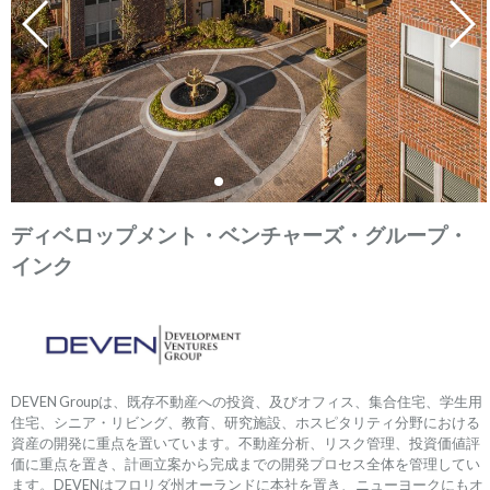
ディベロップメント・ベンチャーズ・グループ・
インク
DEVEN Groupは、既存不動産への投資、及びオフィス、集合住宅、学生用
住宅、シニア・リビング、教育、研究施設、ホスピタリティ分野における
資産の開発に重点を置いています。不動産分析、リスク管理、投資価値評
価に重点を置き、計画立案から完成までの開発プロセス全体を管理してい
ます。DEVENはフロリダ州オーランドに本社を置き、ニューヨークにもオ