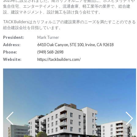
2023年に設立されました。南カリフォルニアを拠点に、ホスピタリティや
集合住宅、エンターテイメント、流通倉庫、軽工業等の業界で、総合建
設、建設マネジメント、設計施工を請け負う会社です。
TACK Buildersはカリフォルニアの建設業界のニーズを満たすことのできる
総合建設会社を目指しています。
President:
Mark Turner
Address:
6410 Oak Canyon, STE 100, Irvine, CA 92618
Phone:
(949) 568-2698
Website:
https://tackbuilders.com/