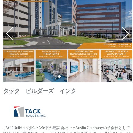
タック ビルダーズ インク
TACK BuildersはKUSA傘下の建設会社The Austin Companyの子会社として