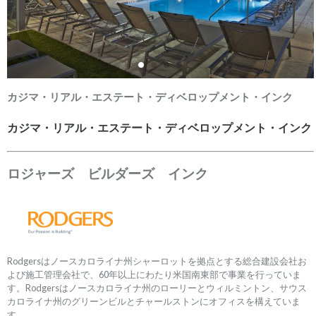
カジマ・リアル・エステート・ディベロップメント・インク
カジマ・リアル・エステート・ディベロップメント・インク
ロジャーズ ビルダーズ インク
Rodgersはノースカロライナ州シャーロットを拠点とする総合建設会社お
よび施工管理会社で、60年以上にわたり米国南東部で事業を行っていま
す。Rodgersはノースカロライナ州のローリーとウィルミントン、サウス
カロライナ州のグリーンビルとチャールストンにオフィスを構えていま
す。