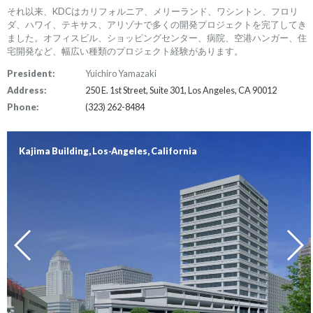
それ以来、KDCはカリフォルニア、メリーランド、ワシントン、フロリ
ダ、ハワイ、テキサス、アリゾナで多くの開発プロジェクトを完了してき
ました。オフィスビル、ショッピングセンター、病院、空港ハンガー、住
宅開発など、幅広い種類のプロジェクト経験があります。
President:
Yuichiro Yamazaki
Address:
250 E. 1st Street, Suite 301, Los Angeles, CA 90012
Phone:
(323) 262-8484
Kajima Building, Los-Angeles, California