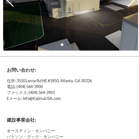
お問い合わせ:
住所: 3550 Lenox Rd NE #1850, Atlanta, GA 30326
電話: (404) 564-3900
ファックス: (404) 564-3901
Eメール: Info@KajimaUSA.com
建設事業会社:
オースティン・カンパニー
バトソン・クック・カンパニー