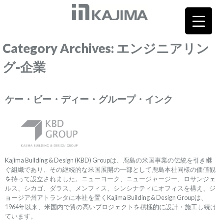
Category Archives: エンジニアリン
グ-企業
ケー・ビー・ディー・グループ・インク
Kajima Building & Design (KBD) Groupは、鹿島の米国事業の伝統を引き継
ぐ組織であり、その継続的な米国展開の一部として鹿島本社同様の価値観
を持って設立されました。ニューヨーク、ニュージャージー、ロサンジェ
ルス、シカゴ、ダラス、メンフィス、シンシナティにオフィスを構え、ジ
ョージア州アトランタに本社を置くKajima Building & Design Groupは、
1964年以来、米国内で質の高いプロジェクトを積極的に設計・施工し続け
ています。