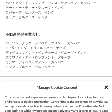
ハワイアン・ドレッジング・コンストラクション・カンパニー
ケー・ビー・ディー・グループ・インク
ロジャーズ ビルダーズ インク
タック ビルダーズ インク
不動産開発事業会社:
バトソン・クック・ディベロップメント・カンパニー
コア5・インダストリアル・パートナーズ
ディベロップメント・ベンチャーズ・グループ・インク
フラワノイ・ディベロップメント・グループ
カジマ・ディベロップメント・カンパニー
アングルブルック・ゴルフクラブ
Manage Cookie Consent
Cookie Policy (US)
To provide the best experiences, we use technologies like cookies to store
and/or access device information. Consenting to these technologies will allow
us to process data such as browsing behavior or unique IDs on this site. Not
Transparency in Coverage
consenting or withdrawing consent, may adversely affect certain features and