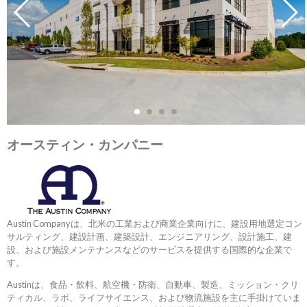
オースティン・カンパニー
Austin Companyは、北米の工業および商業企業向けに、建設用地選定コン
サルティング、建設計画、建築設計、エンジニアリング、設計施工、建
設、および施設メンテナンスなどのサービスを提供する国際的な企業で
す。
Austinは、食品・飲料、航空機・防衛、自動車、製造、ミッション・クリ
ティカル、ラボ、ライフサイエンス、および物流施設を主に手掛けていま