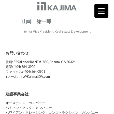
山崎 祐一郎
Senior Vice President, Real Estate Development
お問い合わせ:
住所: 3550 Lenox Rd NE #1850, Atlanta, GA 30326
電話: (404) 564-3900
ファックス: (404) 564-3901
Eメール: Info@KajimaUSA.com
建設事業会社:
オースティン・カンパニー
バトソン・クック・カンパニー
ハワイアン・ドレッジング・コンストラクション・カンパニー