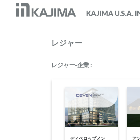
KAJIMA U.S.A. I
レジャー
レジャー-企業 :
ディベロップメン
ア