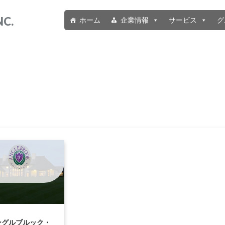
NC.
ホーム
企業情報
サービス
グ
ングルブルック・